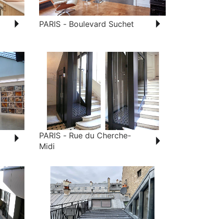
PARIS - Boulevard Suchet
PARIS - Rue du Cherche-
Midi