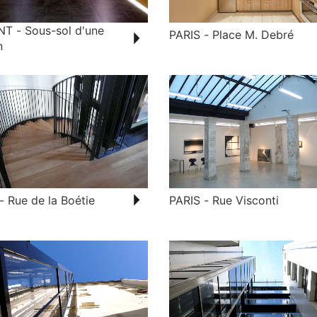
T - Sous-sol d'une
PARIS - Place M. Debré
n
- Rue de la Boétie
PARIS - Rue Visconti