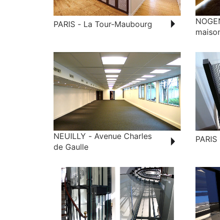
NOGEN
PARIS - La Tour-Maubourg
maiso
NEUILLY - Avenue Charles
PARIS 
de Gaulle