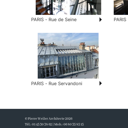
PARIS - Rue de Seine
PARIS
PARIS - Rue Servandoni
© Pierre Weiler Architecte 2026
Tél.: 01 45 30 38 62 | Mob.: 06 80 35 85 15