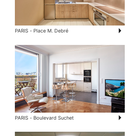
PARIS - Place M. Debré
PARIS - Boulevard Suchet