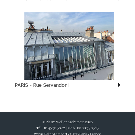
PARIS - Rue Servandoni
© Pierre Weiler Architecte 2026
Tél.: 01 45 30 38 62 | Mob.: 06 80 35 85 15
27 rue Saint-Lambert - 75015 Paris - France