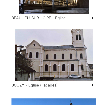
BEAULIEU-SUR-LOIRE - Eglise
BOUZY - Eglise (Façades)