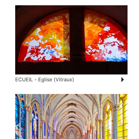
ECUEIL - Eglise (Vitraux)