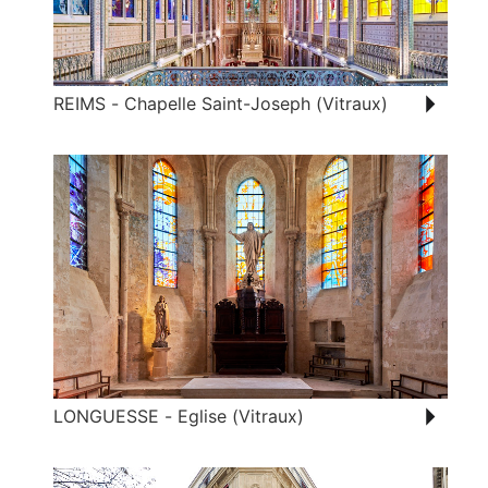
REIMS - Chapelle Saint-Joseph (Vitraux)
LONGUESSE - Eglise (Vitraux)